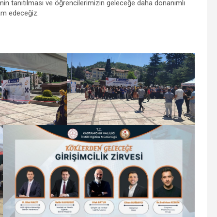
min tanıtılması ve öğrencilerimizin geleceğe daha donanımlı
vam edeceğiz.