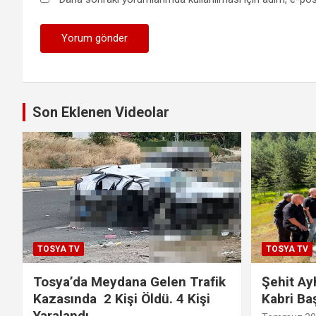
Son Eklenen Videolar
TOSYA TV
TOSYA TV
Tosya’da Meydana Gelen Trafik
Şehit Ay
Kazasında 2 Kişi Öldü. 4 Kişi
Kabri Ba
Yaralandı.