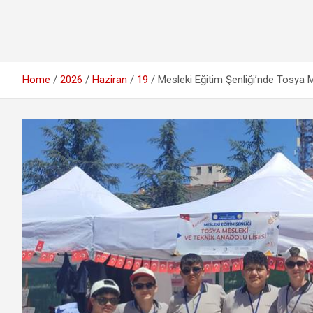
Home
2026
Haziran
19
Mesleki Eğitim Şenliği’nde Tosya 