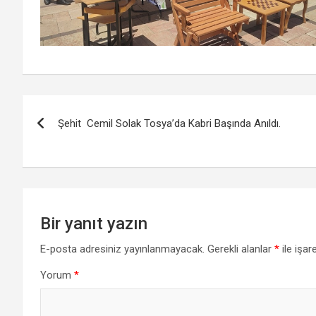
Yazı
Şehit Cemil Solak Tosya’da Kabri Başında Anıldı.
gezinmesi
Bir yanıt yazın
E-posta adresiniz yayınlanmayacak.
Gerekli alanlar
*
ile işar
Yorum
*