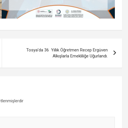
Tosya’da 36 Yıllık Öğretmen Recep Ergüven
Alkışlarla Emekliliğe Uğurlandı.
etlenmişlerdir