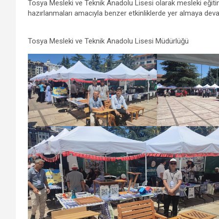
Tosya Mesleki ve Teknik Anadolu Lisesi olarak mesleki eğiti
hazırlanmaları amacıyla benzer etkinliklerde yer almaya de
Tosya Mesleki ve Teknik Anadolu Lisesi Müdürlüğü