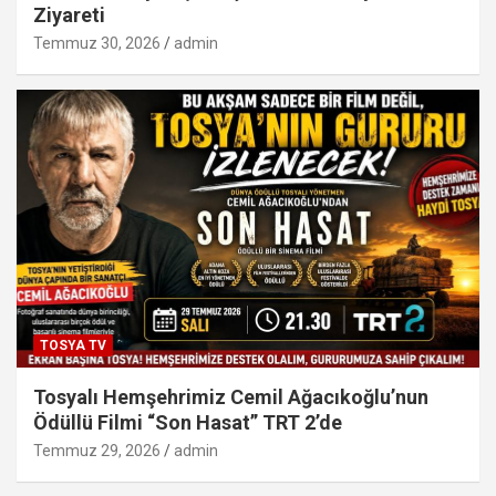
Ziyareti
Temmuz 30, 2026
admin
TOSYA TV
Tosyalı Hemşehrimiz Cemil Ağacıkoğlu’nun
Ödüllü Filmi “Son Hasat” TRT 2’de
Temmuz 29, 2026
admin