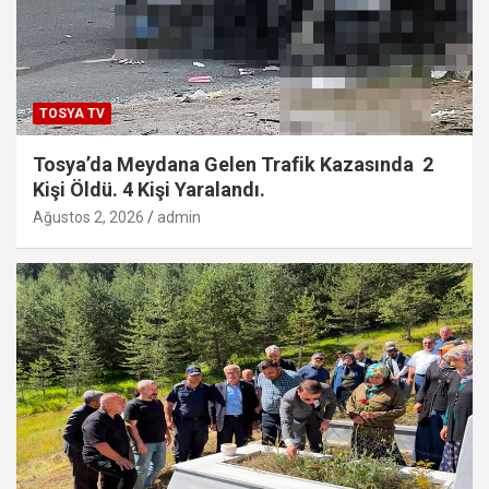
TOSYA TV
Tosya’da Meydana Gelen Trafik Kazasında 2
Kişi Öldü. 4 Kişi Yaralandı.
Ağustos 2, 2026
admin