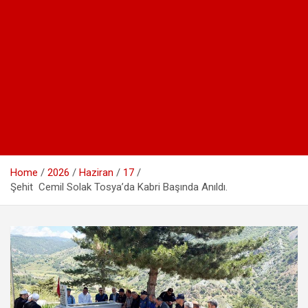
Home
2026
Haziran
17
Şehit Cemil Solak Tosya’da Kabri Başında Anıldı.