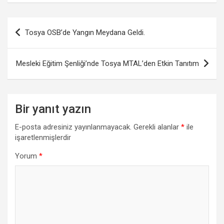
Yazı
Tosya OSB’de Yangın Meydana Geldi.
gezinmesi
Mesleki Eğitim Şenliği’nde Tosya MTAL’den Etkin Tanıtım
Bir yanıt yazın
E-posta adresiniz yayınlanmayacak.
Gerekli alanlar
*
ile
işaretlenmişlerdir
Yorum
*