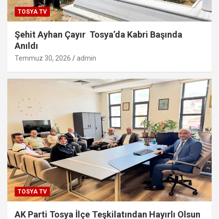
TOSYA TV
Şehit Ayhan Çayır Tosya’da Kabri Başında
Anıldı
Temmuz 30, 2026
admin
TOSYA TV
AK Parti Tosya İlçe Teşkilatından Hayırlı Olsun