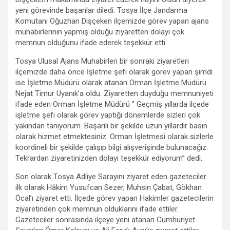
yeni görevinde başarılar diledi. Tosya İlçe Jandarma
Komutanı Oğuzhan Dişçeken ilçemizde görev yapan ajans
muhabirlerinin yapmış olduğu ziyaretten dolayı çok
memnun olduğunu ifade ederek teşekkür etti.
Tosya Ulusal Ajans Muhabirleri bir sonraki ziyaretleri
ilçemizde daha önce İşletme şefi olarak görev yapan şimdi
ise İşletme Müdürü olarak atanan Orman İşletme Müdürü
Nejat Timur Uyanık’a oldu. Ziyaretten duyduğu memnuniyeti
ifade eden Orman İşletme Müdürü ‘’ Geçmiş yıllarda ilçede
işletme şefi olarak görev yaptığı dönemlerde sizleri çok
yakından tanıyorum. Başarılı bir şekilde uzun yıllardır basın
olarak hizmet etmektesiniz. Orman İşletmesi olarak sizlerle
koordineli bir şekilde çalışıp bilgi alışverişinde bulunacağız.
Tekrardan ziyaretinizden dolayı teşekkür ediyorum’’ dedi.
Son olarak Tosya Adliye Sarayını ziyaret eden gazeteciler
ilk olarak Hâkim Yusufcan Sezer, Muhsin Çabat, Gökhan
Öcal’ı ziyaret etti. İlçede görev yapan Hakimler gazetecilerin
ziyaretinden çok memnun olduklarını ifade ettiler.
Gazeteciler sonrasında ilçeye yeni atanan Cumhuriyet