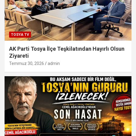
TOSYA TV
AK Parti Tosya İlçe Teşkilatından Hayırlı Olsun
Ziyareti
Temmuz 30, 2026
admin