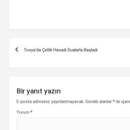
Yazı
Tosya’da Çeltik Hasadı Dualarla Başladı
gezinmesi
Bir yanıt yazın
E-posta adresiniz yayınlanmayacak.
Gerekli alanlar
*
ile işar
Yorum
*