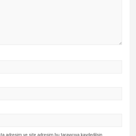
ta adresim ve site adresim bu tarayıcıya kaydedilsin.