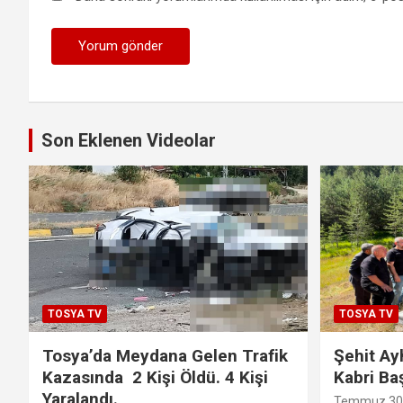
Son Eklenen Videolar
TOSYA TV
TOSYA TV
Tosya’da Meydana Gelen Trafik
Şehit Ay
Kazasında 2 Kişi Öldü. 4 Kişi
Kabri Ba
Yaralandı.
Temmuz 30,