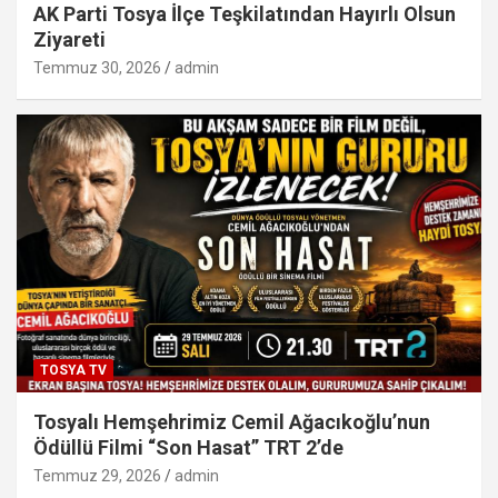
AK Parti Tosya İlçe Teşkilatından Hayırlı Olsun
Ziyareti
Temmuz 30, 2026
admin
TOSYA TV
Tosyalı Hemşehrimiz Cemil Ağacıkoğlu’nun
Ödüllü Filmi “Son Hasat” TRT 2’de
Temmuz 29, 2026
admin