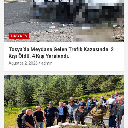
TOSYA TV
Tosya’da Meydana Gelen Trafik Kazasında 2
Kişi Öldü. 4 Kişi Yaralandı.
Ağustos 2, 2026
admin