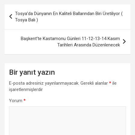
Yazı
Tosya’da Dünyanın En Kaliteli Ballarından Biri Üretiliyor (
gezinmesi
Tosya Balı )
Başkent’te Kastamonu Günleri 11-12-13-14 Kasım
Tarihleri Arasında Düzenlenecek
Bir yanıt yazın
E-posta adresiniz yayınlanmayacak.
Gerekli alanlar
*
ile
işaretlenmişlerdir
Yorum
*