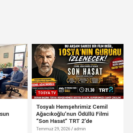
TOSYA TV
Tosyalı Hemşehrimiz Cemil
lsun
Ağacıkoğlu’nun Ödüllü Filmi
“Son Hasat” TRT 2’de
Temmuz 29, 2026
admin