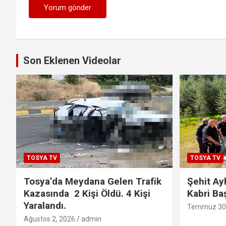
Son Eklenen Videolar
TOSYA TV
TOSYA TV
Tosya’da Meydana Gelen Trafik
Şehit Ay
Kazasında 2 Kişi Öldü. 4 Kişi
Kabri Ba
Yaralandı.
Temmuz 30,
Ağustos 2, 2026
admin