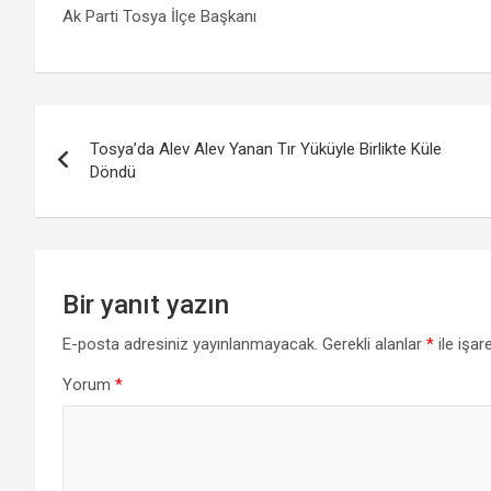
Ak Parti Tosya İlçe Başkanı
Yazı
Tosya’da Alev Alev Yanan Tır Yüküyle Birlikte Küle
gezinmesi
Döndü
Bir yanıt yazın
E-posta adresiniz yayınlanmayacak.
Gerekli alanlar
*
ile işar
Yorum
*