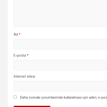
Ad
*
E-posta
*
İnternet sitesi
Daha sonraki yorumlarımda kullanılması için adım, e-pos