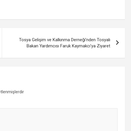
Tosya Gelişim ve Kalkınma Derneği’nden Tosyalı
Bakan Yardımcısı Faruk Kaymakcı’ya Ziyaret
etlenmişlerdir