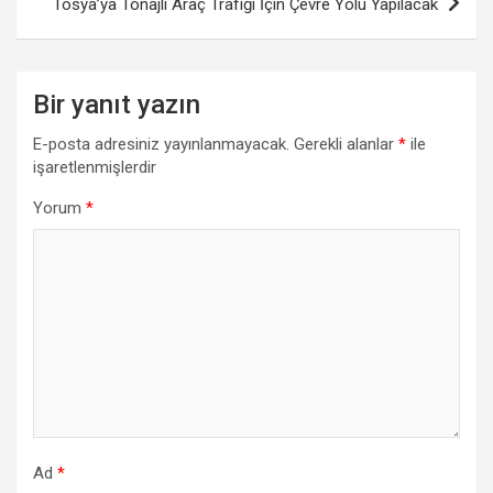
Tosya’ya Tonajlı Araç Trafiği İçin Çevre Yolu Yapılacak
Bir yanıt yazın
E-posta adresiniz yayınlanmayacak.
Gerekli alanlar
*
ile
işaretlenmişlerdir
Yorum
*
Ad
*