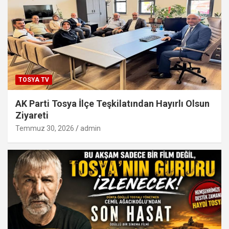
TOSYA TV
AK Parti Tosya İlçe Teşkilatından Hayırlı Olsun
Ziyareti
Temmuz 30, 2026
admin