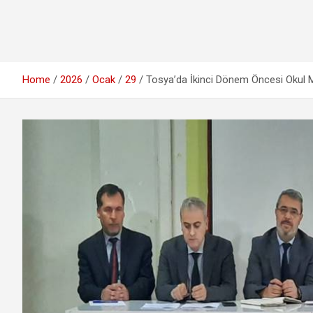
Home
2026
Ocak
29
Tosya’da İkinci Dönem Öncesi Okul Müd