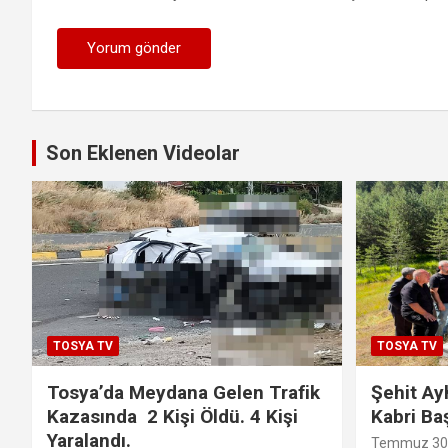
Son Eklenen Videolar
TOSYA TV
TOSYA TV
Tosya’da Meydana Gelen Trafik
Şehit Ay
Kazasında 2 Kişi Öldü. 4 Kişi
Kabri Ba
Yaralandı.
Temmuz 30,