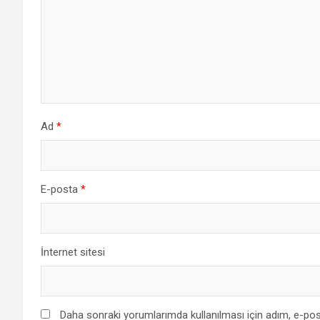
Ad
*
E-posta
*
İnternet sitesi
Daha sonraki yorumlarımda kullanılması için adım, e-pos