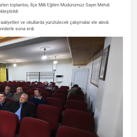
leri toplantısı, İlçe Milli Eğitim Müdürümüz Sayın Mehdi
eştirildi.
aliyetleri ve okullarda yürütülecek çalışmalar ele alındı.
ennilerle sona erdi.