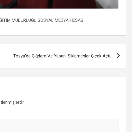
EĞİTİM MÜDÜRLÜĞÜ SOSYAL MEDYA HESABI
Tosya’da Çiğdem Ve Yabani Sıklamenler Çiçek Açtı.
etlenmişlerdir