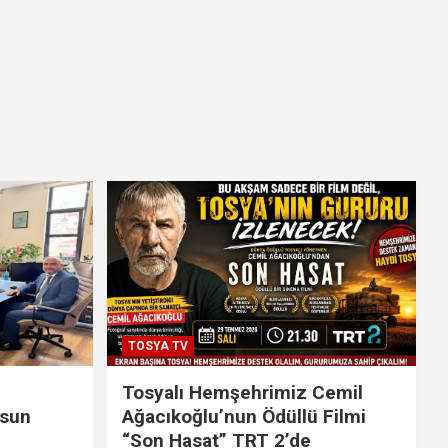
TOSYA TV
Tosyalı Hemşehrimiz Cemil
lsun
Ağacıkoğlu’nun Ödüllü Filmi
“Son Hasat” TRT 2’de