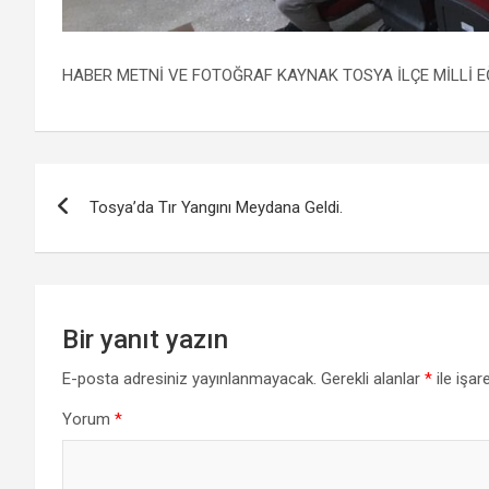
HABER METNİ VE FOTOĞRAF KAYNAK TOSYA İLÇE MİLLİ 
Yazı
Tosya’da Tır Yangını Meydana Geldi.
gezinmesi
Bir yanıt yazın
E-posta adresiniz yayınlanmayacak.
Gerekli alanlar
*
ile işar
Yorum
*