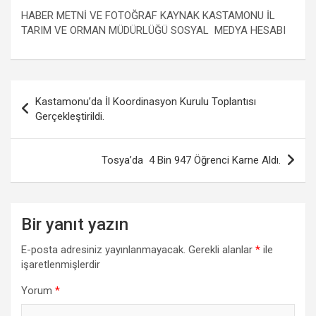
HABER METNİ VE FOTOĞRAF KAYNAK KASTAMONU İL
TARIM VE ORMAN MÜDÜRLÜĞÜ SOSYAL MEDYA HESABI
Yazı
Kastamonu’da İl Koordinasyon Kurulu Toplantısı
gezinmesi
Gerçekleştirildi.
Tosya’da 4 Bin 947 Öğrenci Karne Aldı.
Bir yanıt yazın
E-posta adresiniz yayınlanmayacak.
Gerekli alanlar
*
ile
işaretlenmişlerdir
Yorum
*