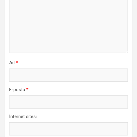
Ad
*
E-posta
*
İnternet sitesi