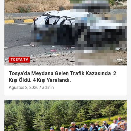
TOSYA TV
Tosya’da Meydana Gelen Trafik Kazasında 2
Kişi Öldü. 4 Kişi Yaralandı.
Ağustos 2, 2026
admin