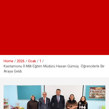
Home
2026
Ocak
1
Kastamonu İl Milli Eğitim Müdürü Hasan Gümüş Öğrencilerle Bir
Araya Geldi.