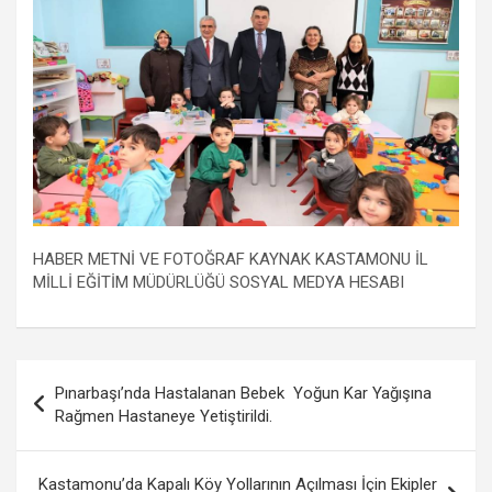
HABER METNİ VE FOTOĞRAF KAYNAK KASTAMONU İL
MİLLİ EĞİTİM MÜDÜRLÜĞÜ SOSYAL MEDYA HESABI
Yazı
Pınarbaşı’nda Hastalanan Bebek Yoğun Kar Yağışına
gezinmesi
Rağmen Hastaneye Yetiştirildi.
Kastamonu’da Kapalı Köy Yollarının Açılması İçin Ekipler