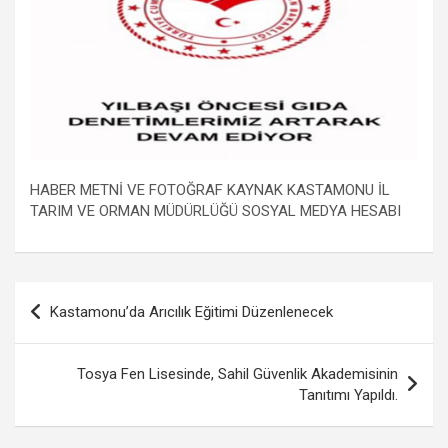
HABER METNİ VE FOTOĞRAF KAYNAK KASTAMONU İL
TARIM VE ORMAN MÜDÜRLÜĞÜ SOSYAL MEDYA HESABI
Yazı
Kastamonu’da Arıcılık Eğitimi Düzenlenecek
gezinmesi
Tosya Fen Lisesinde, Sahil Güvenlik Akademisinin
Tanıtımı Yapıldı.