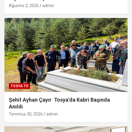
Ağustos 2, 2026
admin
TOSYA TV
Şehit Ayhan Çayır Tosya’da Kabri Başında
Anıldı
Temmuz 30, 2026
admin