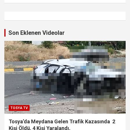
Son Eklenen Videolar
TOSYA TV
Tosya’da Meydana Gelen Trafik Kazasında 2
Kişi Öldü. 4 Kişi Yaralandı.