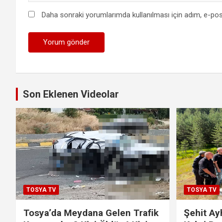
Daha sonraki yorumlarımda kullanılması için adım, e-pos
Son Eklenen Videolar
TOSYA TV
TOSYA TV
Tosya’da Meydana Gelen Trafik
Şehit Ay