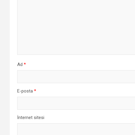
Ad
*
E-posta
*
İnternet sitesi