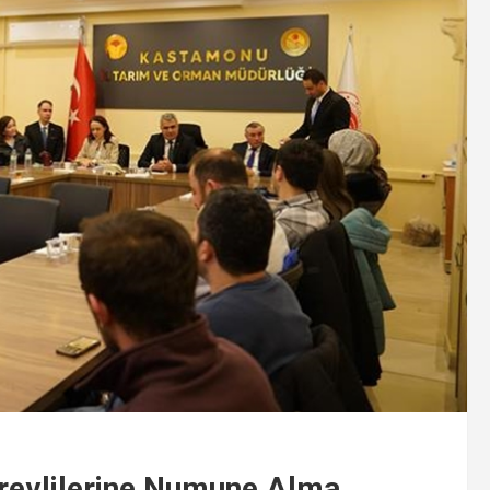
revlilerine Numune Alma