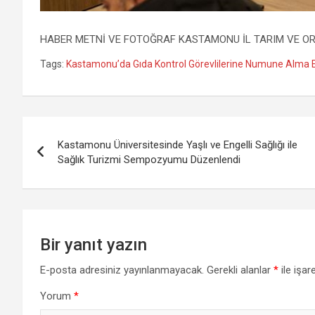
HABER METNİ VE FOTOĞRAF KASTAMONU İL TARIM VE 
Tags:
Kastamonu’da Gıda Kontrol Görevlilerine Numune Alma Eği
Yazı
Kastamonu Üniversitesinde Yaşlı ve Engelli Sağlığı ile
gezinmesi
Sağlık Turizmi Sempozyumu Düzenlendi
Bir yanıt yazın
E-posta adresiniz yayınlanmayacak.
Gerekli alanlar
*
ile işar
Yorum
*