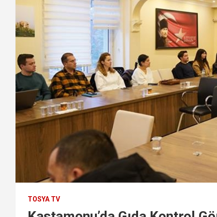
TOSYA TV
Kastamonu’da Gıda Kontrol Gö