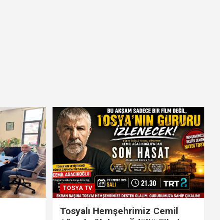
TOSYA TV
Tosyalı Hemşehrimiz Cemil