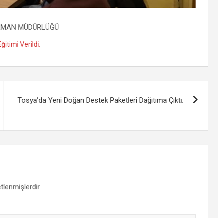
ORMAN MÜDÜRLÜĞÜ
timi Verildi.
Tosya’da Yeni Doğan Destek Paketleri Dağıtıma Çıktı.
etlenmişlerdir