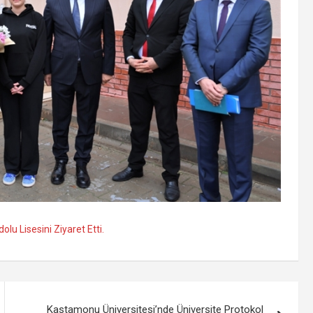
lu Lisesini Ziyaret Etti.
Kastamonu Üniversitesi’nde Üniversite Protokol