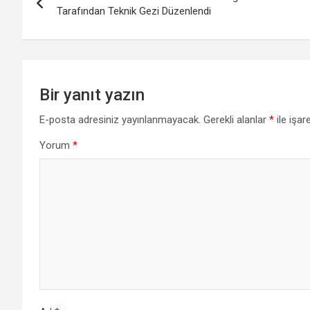
gezinmesi
Tarafından Teknik Gezi Düzenlendi
Bir yanıt yazın
E-posta adresiniz yayınlanmayacak.
Gerekli alanlar
*
ile işar
Yorum
*