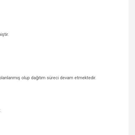
ştir.
ı planlanmış olup dağıtım süreci devam etmektedir.
.