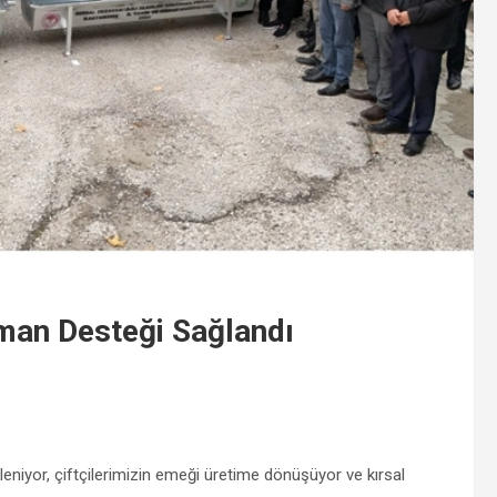
man Desteği Sağlandı
leniyor, çiftçilerimizin emeği üretime dönüşüyor ve kırsal