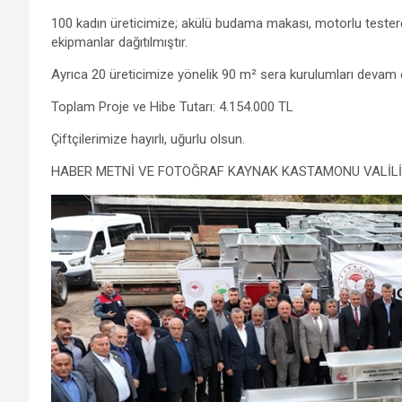
100 kadın üreticimize; akülü budama makası, motorlu tester
ekipmanlar dağıtılmıştır.
Ayrıca 20 üreticimize yönelik 90 m² sera kurulumları devam 
Toplam Proje ve Hibe Tutarı: 4.154.000 TL
Çiftçilerimize hayırlı, uğurlu olsun.
HABER METNİ VE FOTOĞRAF KAYNAK KASTAMONU VALİLİ