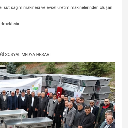
e, süt sağım makinesi ve evsel üretim makinelerinden oluşan
etmektedir.
Ğİ SOSYAL MEDYA HESABI