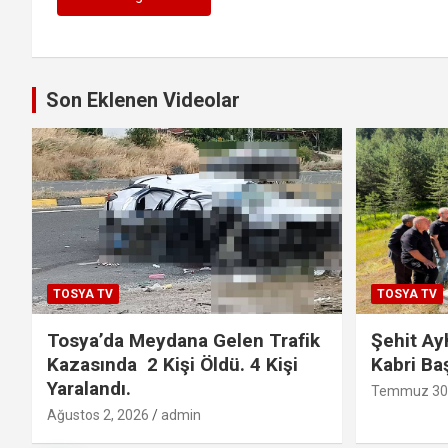
Son Eklenen Videolar
TOSYA TV
TOSYA TV
Tosya’da Meydana Gelen Trafik
Şehit Ay
Kazasında 2 Kişi Öldü. 4 Kişi
Kabri Ba
Yaralandı.
Temmuz 30,
Ağustos 2, 2026
admin