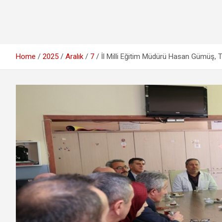
Home
2025
Aralık
7
İl Milli Eğitim Müdürü Hasan Gümüş, 