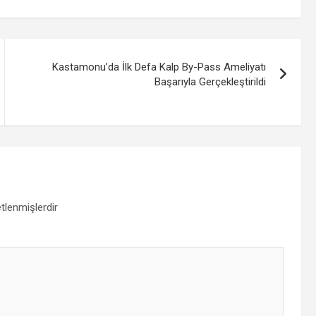
Kastamonu’da İlk Defa Kalp By-Pass Ameliyatı
Başarıyla Gerçekleştirildi
etlenmişlerdir