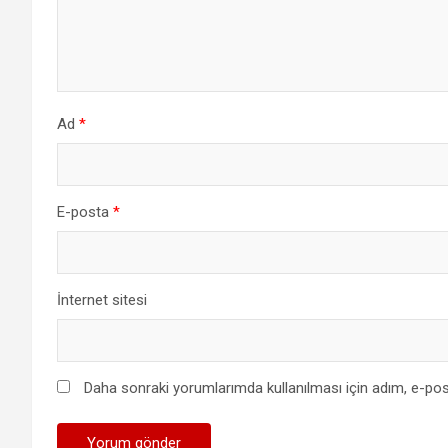
Ad
*
E-posta
*
İnternet sitesi
Daha sonraki yorumlarımda kullanılması için adım, e-pos