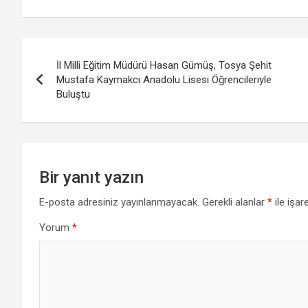
Yazı
İl Milli Eğitim Müdürü Hasan Gümüş, Tosya Şehit
gezinmesi
Mustafa Kaymakcı Anadolu Lisesi Öğrencileriyle
Buluştu
Bir yanıt yazın
E-posta adresiniz yayınlanmayacak.
Gerekli alanlar
*
ile işar
Yorum
*