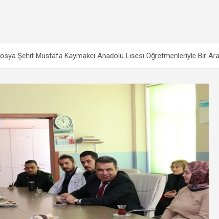
Tosya Şehit Mustafa Kaymakcı Anadolu Lisesi Öğretmenleriyle Bir Ara