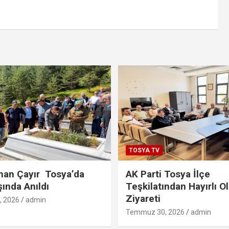
TOSYA TV
han Çayır Tosya’da
AK Parti Tosya İlçe
şında Anıldı
Teşkilatından Hayırlı O
Ziyareti
 2026
admin
Temmuz 30, 2026
admin