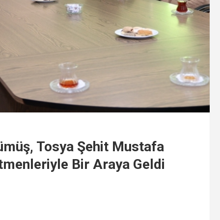
Gümüş, Tosya Şehit Mustafa
menleriyle Bir Araya Geldi