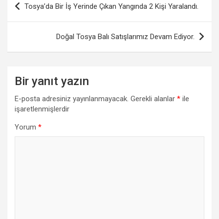
Tosya’da Bir İş Yerinde Çıkan Yangında 2 Kişi Yaralandı.
gezinmesi
Doğal Tosya Balı Satışlarımız Devam Ediyor.
Bir yanıt yazın
E-posta adresiniz yayınlanmayacak.
Gerekli alanlar
*
ile
işaretlenmişlerdir
Yorum
*