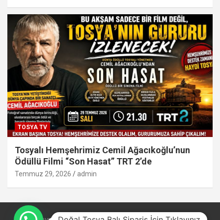
TOSYA TV
Tosyalı Hemşehrimiz Cemil Ağacıkoğlu’nun
Ödüllü Filmi “Son Hasat” TRT 2’de
Temmuz 29, 2026
admin
Doğal Tosya Balı Sipariş İçin Tıklayınız
Copyright © 2026
Theme by:
Theme Horse