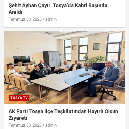
Şehit Ayhan Çayır Tosya’da Kabri Başında
Anıldı
Temmuz 30, 2026
admin
TOSYA TV
AK Parti Tosya İlçe Teşkilatından Hayırlı Olsun
Ziyareti
Temmuz 30, 2026
admin