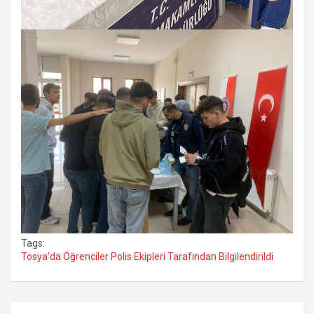
Tags:
Tosya’da Öğrenciler Polis Ekipleri Tarafından Bilgilendirildi
Yazı