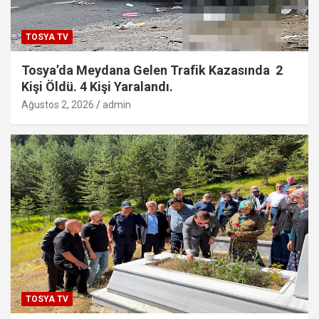
TOSYA TV
Tosya’da Meydana Gelen Trafik Kazasında 2
Kişi Öldü. 4 Kişi Yaralandı.
Ağustos 2, 2026
admin
TOSYA TV