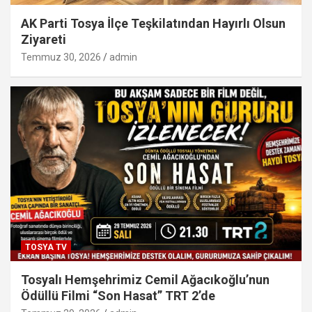
AK Parti Tosya İlçe Teşkilatından Hayırlı Olsun
Ziyareti
Temmuz 30, 2026
admin
TOSYA TV
Tosyalı Hemşehrimiz Cemil Ağacıkoğlu’nun
Ödüllü Filmi “Son Hasat” TRT 2’de