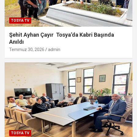
TOSYA TV
Şehit Ayhan Çayır Tosya’da Kabri Başında
Anıldı
Temmuz 30, 2026
admin
TOSYA TV