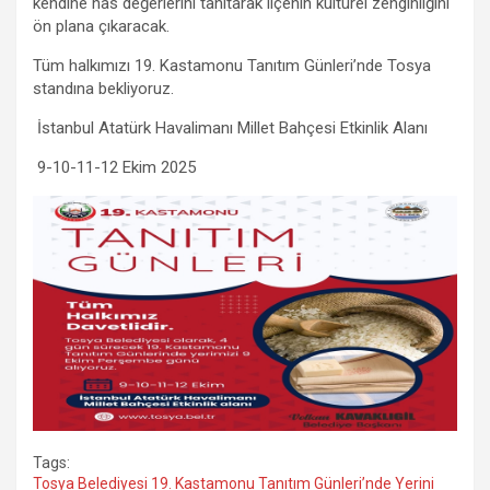
kendine has değerlerini tanıtarak ilçenin kültürel zenginliğini
ön plana çıkaracak.
Tüm halkımızı 19. Kastamonu Tanıtım Günleri’nde Tosya
standına bekliyoruz.
İstanbul Atatürk Havalimanı Millet Bahçesi Etkinlik Alanı
9-10-11-12 Ekim 2025
Tags:
Tosya Belediyesi 19. Kastamonu Tanıtım Günleri’nde Yerini