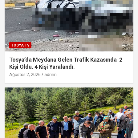
TOSYA TV
Tosya’da Meydana Gelen Trafik Kazasında 2
Kişi Öldü. 4 Kişi Yaralandı.
Ağustos 2, 2026
admin