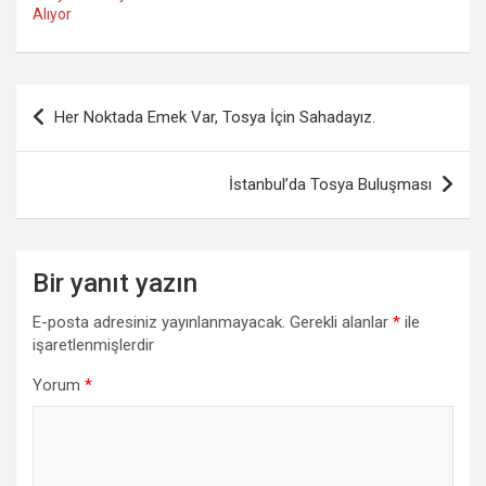
Alıyor
Yazı
Her Noktada Emek Var, Tosya İçin Sahadayız.
gezinmesi
İstanbul’da Tosya Buluşması
Bir yanıt yazın
E-posta adresiniz yayınlanmayacak.
Gerekli alanlar
*
ile
işaretlenmişlerdir
Yorum
*