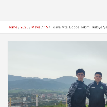
Home
2025
Mayıs
15
Tosya Mtal Bocce Takımı Türkiye Ş