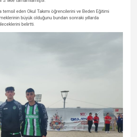
5. likle tamamlamıştır.
temsil eden Okul Takımı öğrencilerini ve Beden Eğitimi
eklerinin büyük olduğunu bundan sonraki yıllarda
ceklerini belirtti.