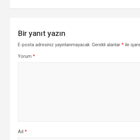
Bir yanıt yazın
E-posta adresiniz yayınlanmayacak.
Gerekli alanlar
*
ile işar
Yorum
*
Ad
*