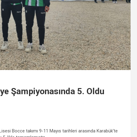
iye Şampiyonasında 5. Oldu
si Bocce takımı 9-11 Mayıs tarihleri arasında Karabük’te