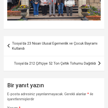
Yazı
Tosya’da 23 Nisan Ulusal Egemenlik ve Çocuk Bayramı
gezinmesi
Kutlandı
Tosya’da 212 Çiftçiye 52 Ton Çeltik Tohumu Dağıtıldı
Bir yanıt yazın
E-posta adresiniz yayınlanmayacak.
Gerekli alanlar
*
ile
işaretlenmişlerdir