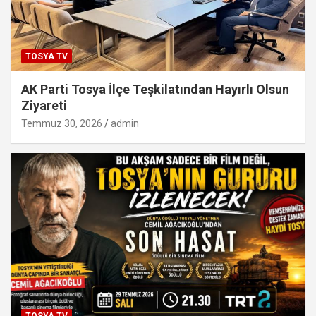
TOSYA TV
AK Parti Tosya İlçe Teşkilatından Hayırlı Olsun
Ziyareti
Temmuz 30, 2026
admin
TOSYA TV