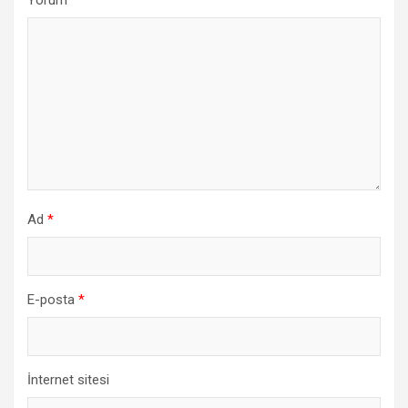
Yorum
*
Ad
*
E-posta
*
İnternet sitesi