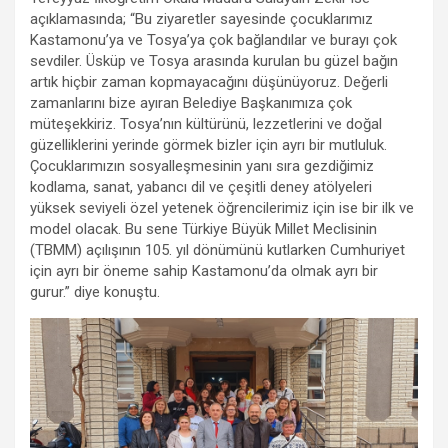
açıklamasında; “Bu ziyaretler sayesinde çocuklarımız
Kastamonu’ya ve Tosya’ya çok bağlandılar ve burayı çok
sevdiler. Üsküp ve Tosya arasında kurulan bu güzel bağın
artık hiçbir zaman kopmayacağını düşünüyoruz. Değerli
zamanlarını bize ayıran Belediye Başkanımıza çok
müteşekkiriz. Tosya’nın kültürünü, lezzetlerini ve doğal
güzelliklerini yerinde görmek bizler için ayrı bir mutluluk.
Çocuklarımızın sosyalleşmesinin yanı sıra gezdiğimiz
kodlama, sanat, yabancı dil ve çeşitli deney atölyeleri
yüksek seviyeli özel yetenek öğrencilerimiz için ise bir ilk ve
model olacak. Bu sene Türkiye Büyük Millet Meclisinin
(TBMM) açılışının 105. yıl dönümünü kutlarken Cumhuriyet
için ayrı bir öneme sahip Kastamonu’da olmak ayrı bir
gurur.” diye konuştu.