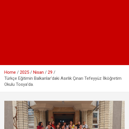
Home
2025
Nisan
29
Türkçe Eğitimin Balkanlar’daki Asırlık Çınarı Tefeyyüz İlköğretim
Okulu Tosya’da.