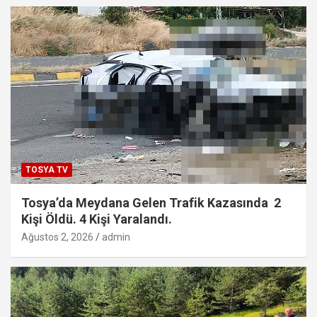
TOSYA TV
Tosya’da Meydana Gelen Trafik Kazasında 2
Kişi Öldü. 4 Kişi Yaralandı.
Ağustos 2, 2026
admin