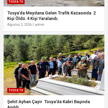
TOSYA TV
Tosya’da Meydana Gelen Trafik Kazasında 2
Kişi Öldü. 4 Kişi Yaralandı.
Ağustos 2, 2026
admin
TOSYA TV
Şehit Ayhan Çayır Tosya’da Kabri Başında
Anıldı