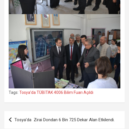
Tags:
Tosya’da TÜBİTAK 4006 Bilim Fuarı Açıldı
Yazı
Tosya’da Zirai Dondan 6 Bin 725 Dekar Alan Etkilendi.
gezinmesi