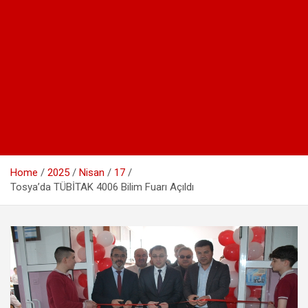
Home
2025
Nisan
17
Tosya’da TÜBİTAK 4006 Bilim Fuarı Açıldı