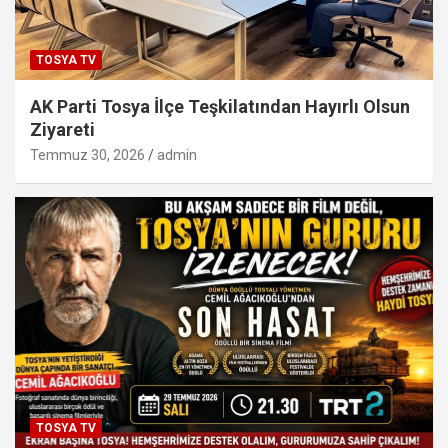
TOSYA TV
AK Parti Tosya İlçe Teşkilatından Hayırlı Olsun
Ziyareti
Temmuz 30, 2026
admin
TOSYA TV