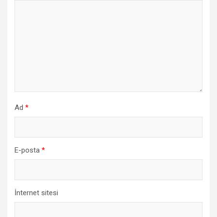
Ad
*
E-posta
*
İnternet sitesi