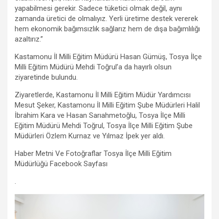
yapabilmesi gerekir. Sadece tüketici olmak değil, aynı
zamanda üretici de olmalıyız. Yerli üretime destek vererek
hem ekonomik bağımsızlık sağlarız hem de dışa bağımlılığı
azaltırız.”
Kastamonu İl Milli Eğitim Müdürü Hasan Gümüş, Tosya İlçe
Milli Eğitim Müdürü Mehdi Toğrul’a da hayırlı olsun
ziyaretinde bulundu.
Ziyaretlerde, Kastamonu İl Milli Eğitim Müdür Yardımcısı
Mesut Şeker, Kastamonu İl Milli Eğitim Şube Müdürleri Halil
İbrahim Kara ve Hasan Sarıahmetoğlu, Tosya İlçe Milli
Eğitim Müdürü Mehdi Toğrul, Tosya İlçe Milli Eğitim Şube
Müdürleri Özlem Kurnaz ve Yılmaz İpek yer aldı.
Haber Metni Ve Fotoğraflar Tosya İlçe Milli Eğitim
Müdürlüğü Facebook Sayfası
.