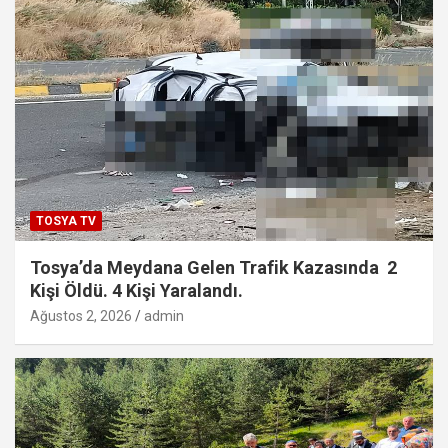
TOSYA TV
Tosya’da Meydana Gelen Trafik Kazasında 2
Kişi Öldü. 4 Kişi Yaralandı.
Ağustos 2, 2026
admin