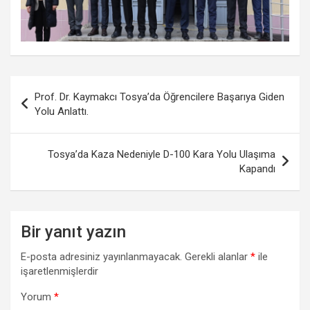
Yazı
Prof. Dr. Kaymakcı Tosya’da Öğrencilere Başarıya Giden
gezinmesi
Yolu Anlattı.
Tosya’da Kaza Nedeniyle D-100 Kara Yolu Ulaşıma
Kapandı
Bir yanıt yazın
E-posta adresiniz yayınlanmayacak.
Gerekli alanlar
*
ile
işaretlenmişlerdir
Yorum
*