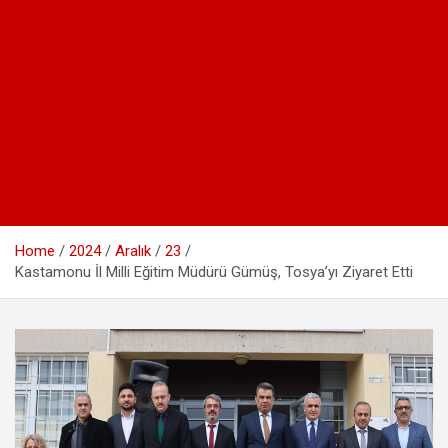
Home
2024
Aralık
23
Kastamonu İl Milli Eğitim Müdürü Gümüş, Tosya’yı Ziyaret Etti