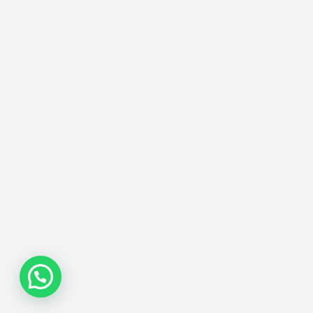
Doğal Tosya Balı Sipariş İçin Tıklayınız