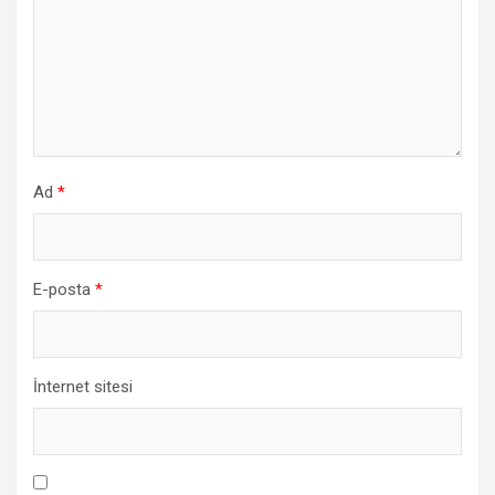
Ad
*
E-posta
*
İnternet sitesi