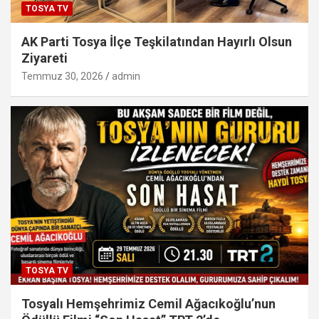
TOSYA TV
AK Parti Tosya İlçe Teşkilatından Hayırlı Olsun
Ziyareti
Temmuz 30, 2026
admin
TOSYA TV
Tosyalı Hemşehrimiz Cemil Ağacıkoğlu’nun