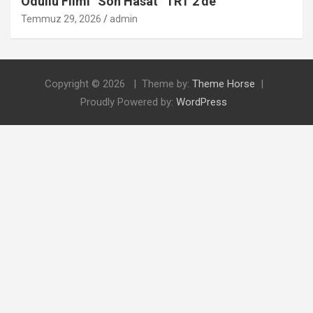
Ödüllü Filmi “Son Hasat” TRT 2’de
Temmuz 29, 2026
admin
Copyright © 2026
Theme by:
Theme Horse
Proudly Powered by:
WordPress