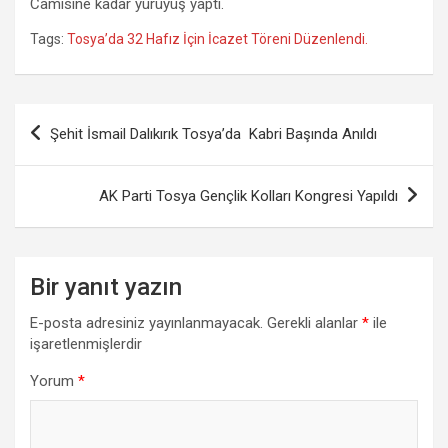
Camisine kadar yürüyüş yaptı.
Tags:
Tosya’da 32 Hafız İçin İcazet Töreni Düzenlendi.
Yazı
Şehit İsmail Dalıkırık Tosya’da Kabri Başında Anıldı
gezinmesi
AK Parti Tosya Gençlik Kolları Kongresi Yapıldı
Bir yanıt yazın
E-posta adresiniz yayınlanmayacak.
Gerekli alanlar
*
ile
işaretlenmişlerdir
Yorum
*