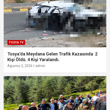
TOSYA TV
Tosya’da Meydana Gelen Trafik Kazasında 2
Kişi Öldü. 4 Kişi Yaralandı.
Ağustos 2, 2026
admin