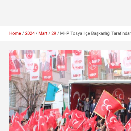
Home
2024
Mart
29
MHP Tosya İlçe Başkanlığı Tarafından