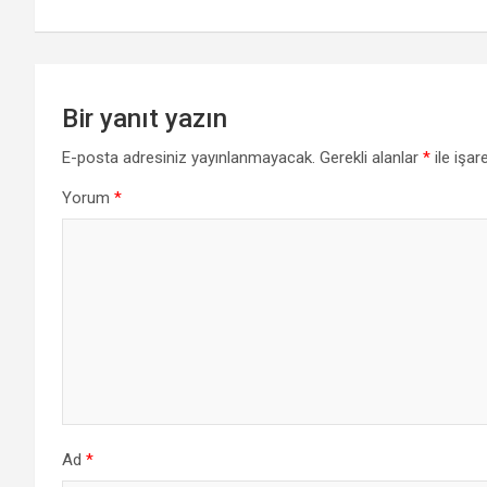
Bir yanıt yazın
E-posta adresiniz yayınlanmayacak.
Gerekli alanlar
*
ile işar
Yorum
*
Ad
*