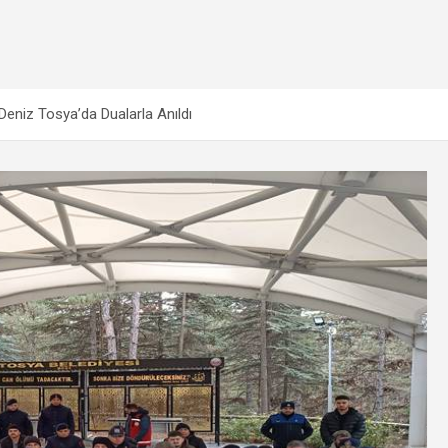
niz Tosya’da Dualarla Anıldı