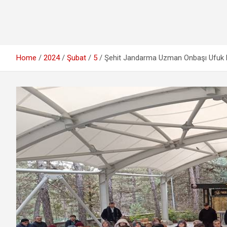
Home
2024
Şubat
5
Şehit Jandarma Uzman Onbaşı Ufuk De