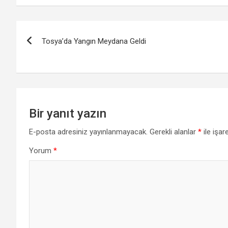
Yazı
Tosya’da Yangın Meydana Geldi
gezinmesi
Bir yanıt yazın
E-posta adresiniz yayınlanmayacak.
Gerekli alanlar
*
ile işar
Yorum
*