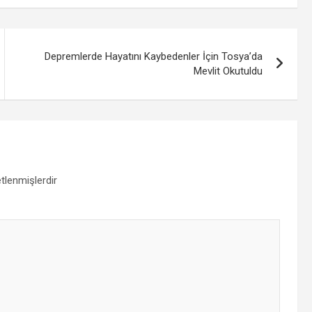
Depremlerde Hayatını Kaybedenler İçin Tosya’da
Mevlit Okutuldu
etlenmişlerdir