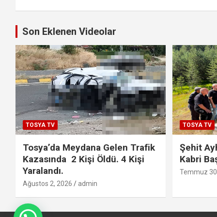
Son Eklenen Videolar
TOSYA TV
TOSYA TV
Tosya’da Meydana Gelen Trafik
Şehit Ay
Kazasında 2 Kişi Öldü. 4 Kişi
Kabri Ba
Yaralandı.
Temmuz 30,
Ağustos 2, 2026
admin