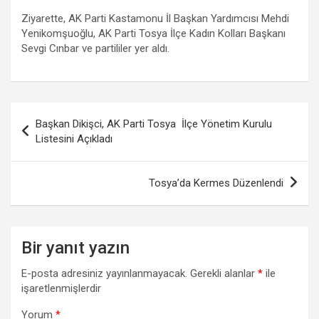
Ziyarette, AK Parti Kastamonu İl Başkan Yardımcısı Mehdi
Yenikomşuoğlu, AK Parti Tosya İlçe Kadın Kolları Başkanı
Sevgi Cınbar ve partililer yer aldı.
Yazı
Başkan Dikişci, AK Parti Tosya İlçe Yönetim Kurulu
gezinmesi
Listesini Açıkladı
Tosya’da Kermes Düzenlendi
Bir yanıt yazın
E-posta adresiniz yayınlanmayacak.
Gerekli alanlar
*
ile
işaretlenmişlerdir
Yorum
*