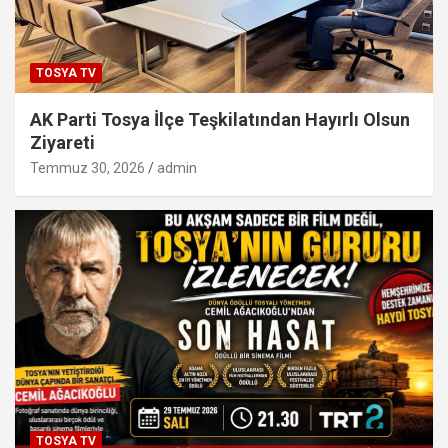
TOSYA TV
AK Parti Tosya İlçe Teşkilatından Hayırlı Olsun
Ziyareti
Temmuz 30, 2026
admin
TOSYA TV