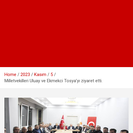
Home
2023
Kasım
5
Milletvekilleri Uluay ve Ekmekci Tosya’yı ziyaret etti.