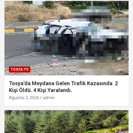
TOSYA TV
Tosya’da Meydana Gelen Trafik Kazasında 2
Kişi Öldü. 4 Kişi Yaralandı.
Ağustos 2, 2026
admin