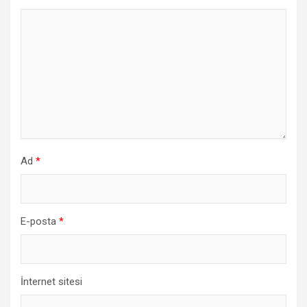
Ad
*
E-posta
*
İnternet sitesi