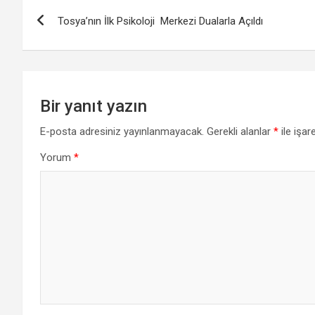
Yazı
Tosya’nın İlk Psikoloji Merkezi Dualarla Açıldı
gezinmesi
Bir yanıt yazın
E-posta adresiniz yayınlanmayacak.
Gerekli alanlar
*
ile işar
Yorum
*