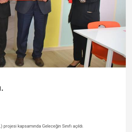
.
rojesi kapsamında Geleceğin Sınıfı açıldı.