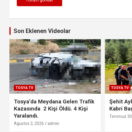
Son Eklenen Videolar
TOSYA TV
TOSYA TV
Tosya’da Meydana Gelen Trafik
Şehit Ay
Kazasında 2 Kişi Öldü. 4 Kişi
Kabri Ba
Yaralandı.
Temmuz 30,
Ağustos 2, 2026
admin