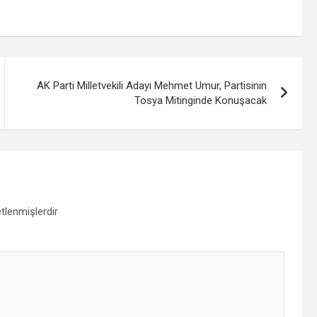
AK Parti Milletvekili Adayı Mehmet Umur, Partisinin
Tosya Mitinginde Konuşacak
etlenmişlerdir