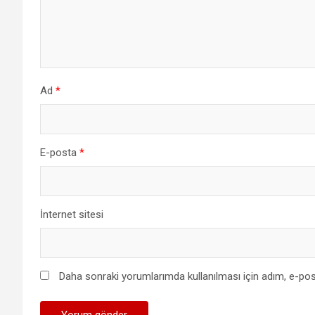
Ad
*
E-posta
*
İnternet sitesi
Daha sonraki yorumlarımda kullanılması için adım, e-pos