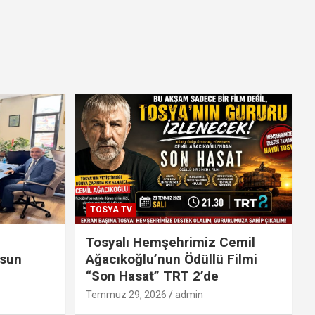
TOSYA TV
Tosyalı Hemşehrimiz Cemil
lsun
Ağacıkoğlu’nun Ödüllü Filmi
“Son Hasat” TRT 2’de
Temmuz 29, 2026
admin