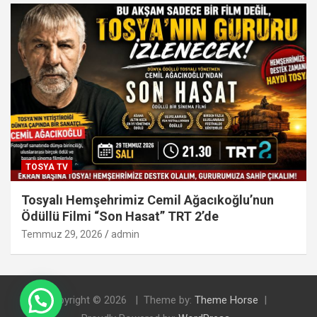
TOSYA TV
Tosyalı Hemşehrimiz Cemil Ağacıkoğlu’nun
Ödüllü Filmi “Son Hasat” TRT 2’de
Temmuz 29, 2026
admin
Copyright © 2026
Theme by:
Theme Horse
Doğal Tosya Balı Sipariş İçin Tıklayınız