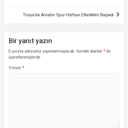
gezinmesi
Tosya’da Amatör Spor Haftası Etkinlikleri Başladı
Bir yanıt yazın
E-posta adresiniz yayınlanmayacak.
Gerekli alanlar
*
ile
işaretlenmişlerdir
Yorum
*