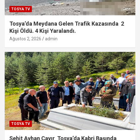
TOSYA TV
Tosya’da Meydana Gelen Trafik Kazasında 2
Kişi Öldü. 4 Kişi Yaralandı.
Ağustos 2, 2026
admin
TOSYA TV
Şehit Ayhan Çayır Tosya’da Kabri Başında