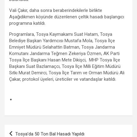
Vali Çakır, daha sonra beraberindekilerle birlikte
Aşağıdikmen köyünde düzenlenen çeltik hasadı başlangıcı
programına katıldı.
Programlara, Tosya Kaymakamı Suat Hatam, Tosya
Belediye Başkan Yardımcısı Mustafa Mola, Tosya İlçe
Emniyet Müdürü Selahattin Batman, Tosya Jandarma
Komutanı Jandarma Teğmen Zekeriya Özmen, AK Parti
Tosya İlçe Başkanı Hasan Mete Dikişci, MHP Tosya İlçe
Başkanı Suat Bazlamaçcı, Tosya İlçe Milli Eğitim Müdürü
Sıtkı Murat Demirci, Tosya İlçe Tarım ve Orman Müdürü Ali
Çakar, protokol üyeleri, üreticiler ve vatandaşlar katıldı.
.
Yazı
Tosya’da 50 Ton Bal Hasadı Yapıldı