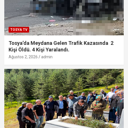
TOSYA TV
Tosya’da Meydana Gelen Trafik Kazasında 2
Kişi Öldü. 4 Kişi Yaralandı.
Ağustos 2, 2026
admin