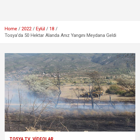
Home
2022
Eylül
18
Tosya’da 50 Hektar Alanda Anız Yangını Meydana Geldi
TOSYA TV
VIDEOLAR