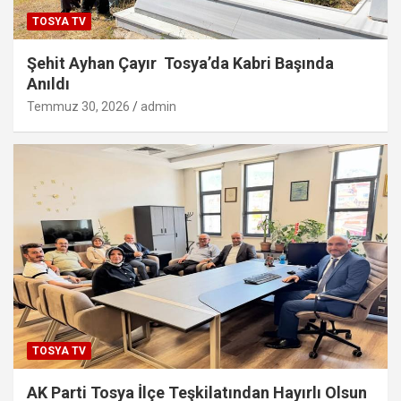
TOSYA TV
Şehit Ayhan Çayır Tosya’da Kabri Başında
Anıldı
Temmuz 30, 2026
admin
TOSYA TV
AK Parti Tosya İlçe Teşkilatından Hayırlı Olsun