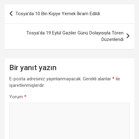
Yazı
Tosya’da 10 Bin Kişiye Yemek İkram Edildi
gezinmesi
Tosya’da 19 Eylül Gaziler Günü Dolayısıyla Tören
Düzenlendi
Bir yanıt yazın
E-posta adresiniz yayınlanmayacak.
Gerekli alanlar
*
ile
işaretlenmişlerdir
Yorum
*