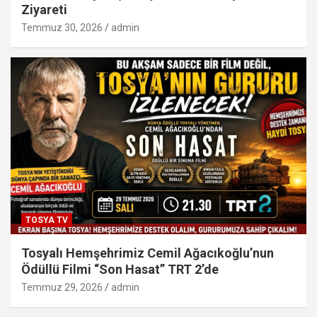
Ziyareti
Temmuz 30, 2026
admin
TOSYA TV
Tosyalı Hemşehrimiz Cemil Ağacıkoğlu’nun
Ödüllü Filmi “Son Hasat” TRT 2’de
Temmuz 29, 2026
admin