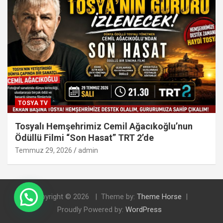
TOSYA TV
Tosyalı Hemşehrimiz Cemil Ağacıkoğlu’nun
Ödüllü Filmi “Son Hasat” TRT 2’de
Temmuz 29, 2026
admin
Copyright © 2026
Theme by:
Theme Horse
Proudly Powered by:
WordPress