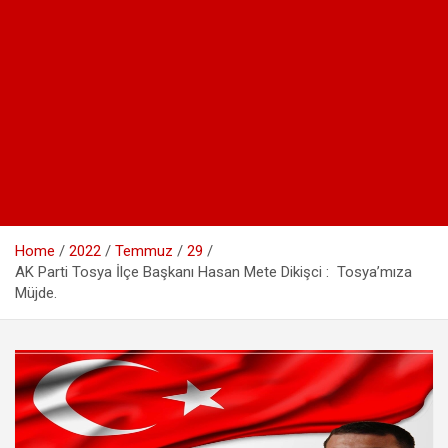
Home
2022
Temmuz
29
AK Parti Tosya İlçe Başkanı Hasan Mete Dikişci : Tosya’mıza
Müjde.