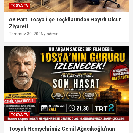
TOSYA TV
AK Parti Tosya İlçe Teşkilatından Hayırlı Olsun
Ziyareti
Temmuz 30, 2026
admin
TOSYA TV
Tosyalı Hemşehrimiz Cemil Ağacıkoğlu’nun