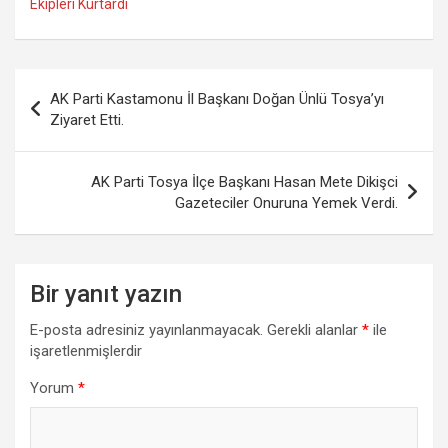
Ekipleri Kurtardı
Yazı
AK Parti Kastamonu İl Başkanı Doğan Ünlü Tosya’yı
gezinmesi
Ziyaret Etti.
AK Parti Tosya İlçe Başkanı Hasan Mete Dikişci
Gazeteciler Onuruna Yemek Verdi.
Bir yanıt yazın
E-posta adresiniz yayınlanmayacak.
Gerekli alanlar
*
ile
işaretlenmişlerdir
Yorum
*