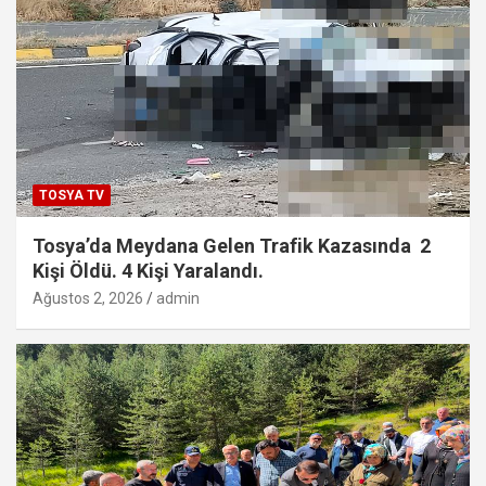
TOSYA TV
Tosya’da Meydana Gelen Trafik Kazasında 2
Kişi Öldü. 4 Kişi Yaralandı.
Ağustos 2, 2026
admin