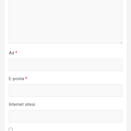
Ad
*
E-posta
*
İnternet sitesi