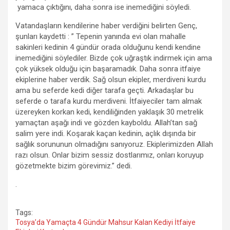
yamaca çıktığını, daha sonra ise inemediğini söyledi.
Vatandaşların kendilerine haber verdiğini belirten Genç,
şunları kaydetti : ” Tepenin yanında evi olan mahalle
sakinleri kedinin 4 gündür orada olduğunu kendi kendine
inemediğini söylediler. Bizde çok uğraştık indirmek için ama
çok yüksek olduğu için başaramadık. Daha sonra itfaiye
ekiplerine haber verdik. Sağ olsun ekipler, merdiveni kurdu
ama bu seferde kedi diğer tarafa geçti. Arkadaşlar bu
seferde o tarafa kurdu merdiveni. İtfaiyeciler tam almak
üzereyken korkan kedi, kendiliğinden yaklaşık 30 metrelik
yamaçtan aşağı indi ve gözden kayboldu. Allah’tan sağ
salim yere indi. Koşarak kaçan kedinin, açlık dışında bir
sağlık sorununun olmadığını sanıyoruz. Ekiplerimizden Allah
razı olsun. Onlar bizim sessiz dostlarımız, onları koruyup
gözetmekte bizim görevimiz.” dedi.
.
Tags:
Tosya’da Yamaçta 4 Gündür Mahsur Kalan Kediyi İtfaiye