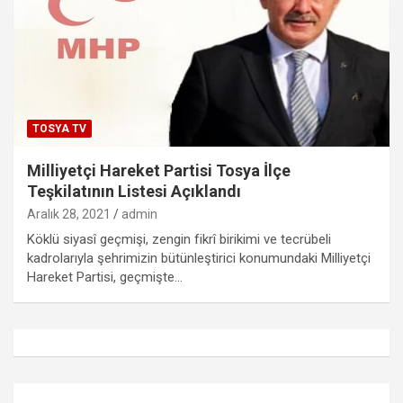
TOSYA TV
Milliyetçi Hareket Partisi Tosya İlçe
Teşkilatının Listesi Açıklandı
Aralık 28, 2021
admin
Köklü siyasî geçmişi, zengin fikrî birikimi ve tecrübeli
kadrolarıyla şehrimizin bütünleştirici konumundaki Milliyetçi
Hareket Partisi, geçmişte…