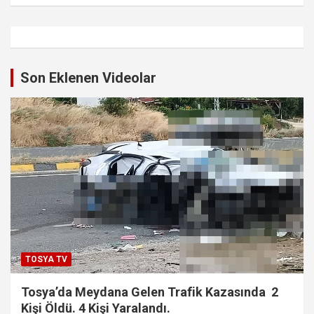
Son Eklenen Videolar
TOSYA TV
Tosya’da Meydana Gelen Trafik Kazasında 2
Kişi Öldü. 4 Kişi Yaralandı.