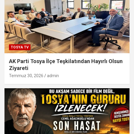
TOSYA TV
AK Parti Tosya İlçe Teşkilatından Hayırlı Olsun
Ziyareti
Temmuz 30, 2026
admin