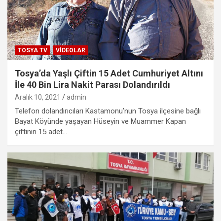
TOSYA TV
VIDEOLAR
Tosya’da Yaşlı Çiftin 15 Adet Cumhuriyet Altını
İle 40 Bin Lira Nakit Parası Dolandırıldı
Aralık 10, 2021
admin
Telefon dolandırıcıları Kastamonu’nun Tosya ilçesine bağlı
Bayat Köyünde yaşayan Hüseyin ve Muammer Kapan
çiftinin 15 adet…