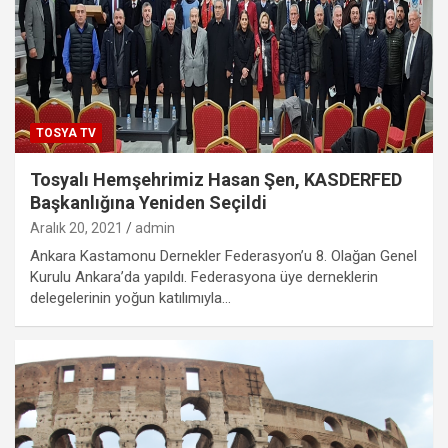
TOSYA TV
Tosyalı Hemşehrimiz Hasan Şen, KASDERFED
Başkanlığına Yeniden Seçildi
Aralık 20, 2021
admin
Ankara Kastamonu Dernekler Federasyon’u 8. Olağan Genel
Kurulu Ankara’da yapıldı. Federasyona üye derneklerin
delegelerinin yoğun katılımıyla…