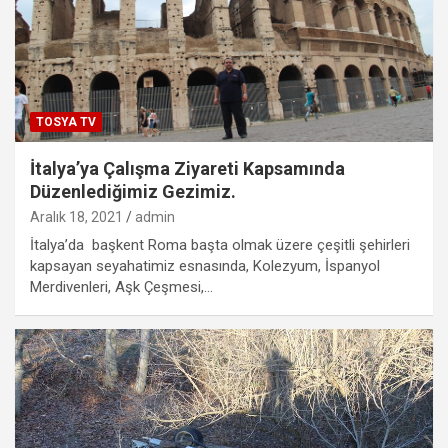
TOSYA TV
İtalya’ya Çalışma Ziyareti Kapsamında
Düzenlediğimiz Gezimiz.
Aralık 18, 2021
admin
İtalya’da başkent Roma başta olmak üzere çeşitli şehirleri
kapsayan seyahatimiz esnasında, Kolezyum, İspanyol
Merdivenleri, Aşk Çeşmesi,…