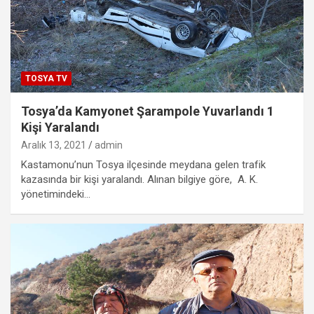
TOSYA TV
Tosya’da Kamyonet Şarampole Yuvarlandı 1
Kişi Yaralandı
Aralık 13, 2021
admin
Kastamonu’nun Tosya ilçesinde meydana gelen trafik
kazasında bir kişi yaralandı. Alınan bilgiye göre, A. K.
yönetimindeki…