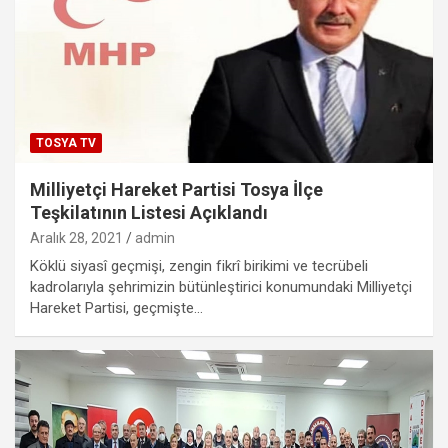
TOSYA TV
Milliyetçi Hareket Partisi Tosya İlçe
Teşkilatının Listesi Açıklandı
Aralık 28, 2021
admin
Köklü siyasî geçmişi, zengin fikrî birikimi ve tecrübeli
kadrolarıyla şehrimizin bütünleştirici konumundaki Milliyetçi
Hareket Partisi, geçmişte…