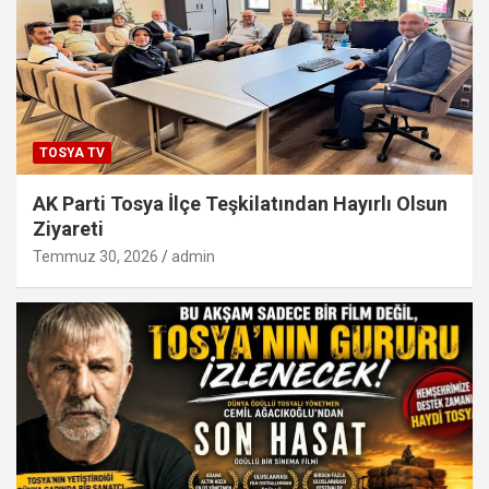
TOSYA TV
AK Parti Tosya İlçe Teşkilatından Hayırlı Olsun
Ziyareti
Temmuz 30, 2026
admin