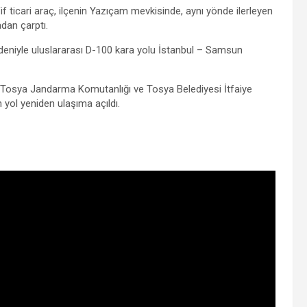
fif ticari araç, ilçenin Yazıçam mevkisinde, aynı yönde ilerleyen
dan çarptı.
edeniyle uluslararası D-100 kara yolu İstanbul – Samsun
, Tosya Jandarma Komutanlığı ve Tosya Belediyesi İtfaiye
 yol yeniden ulaşıma açıldı.