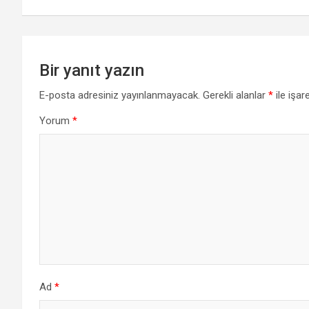
Bir yanıt yazın
E-posta adresiniz yayınlanmayacak.
Gerekli alanlar
*
ile işar
Yorum
*
Ad
*