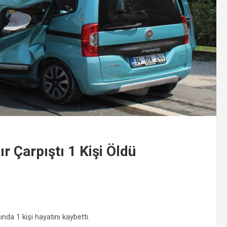
ır Çarpıştı 1 Kişi Öldü
a 1 kişi hayatını kaybetti.