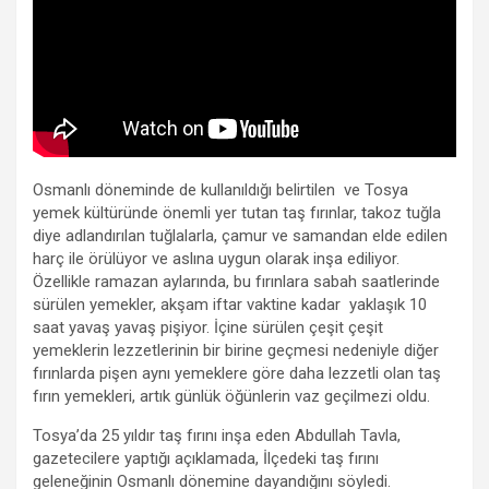
Osmanlı döneminde de kullanıldığı belirtilen ve Tosya
yemek kültüründe önemli yer tutan taş fırınlar, takoz tuğla
diye adlandırılan tuğlalarla, çamur ve samandan elde edilen
harç ile örülüyor ve aslına uygun olarak inşa ediliyor.
Özellikle ramazan aylarında, bu fırınlara sabah saatlerinde
sürülen yemekler, akşam iftar vaktine kadar yaklaşık 10
saat yavaş yavaş pişiyor. İçine sürülen çeşit çeşit
yemeklerin lezzetlerinin bir birine geçmesi nedeniyle diğer
fırınlarda pişen aynı yemeklere göre daha lezzetli olan taş
fırın yemekleri, artık günlük öğünlerin vaz geçilmezi oldu.
Tosya’da 25 yıldır taş fırını inşa eden Abdullah Tavla,
gazetecilere yaptığı açıklamada, İlçedeki taş fırını
geleneğinin Osmanlı dönemine dayandığını söyledi.