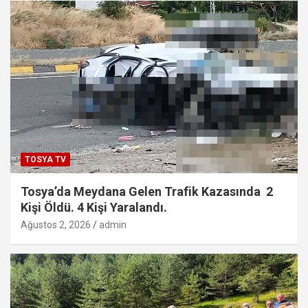
TOSYA TV
Tosya’da Meydana Gelen Trafik Kazasında 2
Kişi Öldü. 4 Kişi Yaralandı.
Ağustos 2, 2026
admin