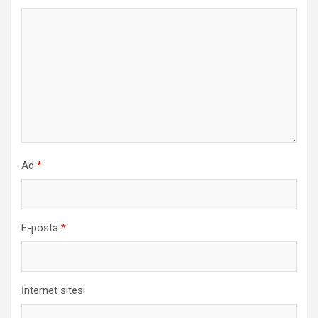
Ad
*
E-posta
*
İnternet sitesi