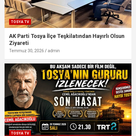
TOSYA TV
AK Parti Tosya İlçe Teşkilatından Hayırlı Olsun
Ziyareti
Temmuz 30, 2026
admin
TOSYA TV