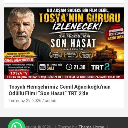
TOSYA TV
Tosyalı Hemşehrimiz Cemil Ağacıkoğlu’nun
Ödüllü Filmi “Son Hasat” TRT 2’de
Temmuz 29, 2026
admin
Copyright © 2026
Theme by:
Theme Horse