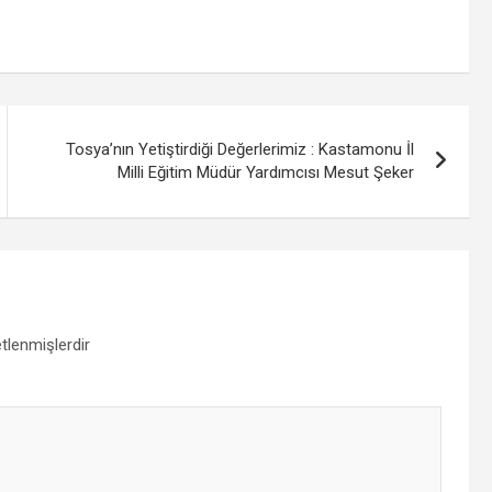
Tosya’nın Yetiştirdiği Değerlerimiz : Kastamonu İl
Milli Eğitim Müdür Yardımcısı Mesut Şeker
etlenmişlerdir