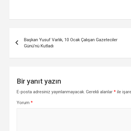
Yazı
Başkan Yusuf Varlık, 10 Ocak Çalışan Gazeteciler
gezinmesi
Günü’nü Kutladı
Bir yanıt yazın
E-posta adresiniz yayınlanmayacak.
Gerekli alanlar
*
ile işar
Yorum
*