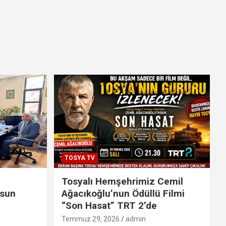
TOSYA TV
Tosyalı Hemşehrimiz Cemil
lsun
Ağacıkoğlu’nun Ödüllü Filmi
“Son Hasat” TRT 2’de
Temmuz 29, 2026
admin