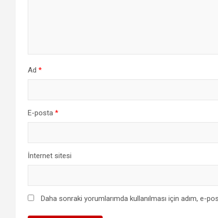
Ad
*
E-posta
*
İnternet sitesi
Daha sonraki yorumlarımda kullanılması için adım, e-pos