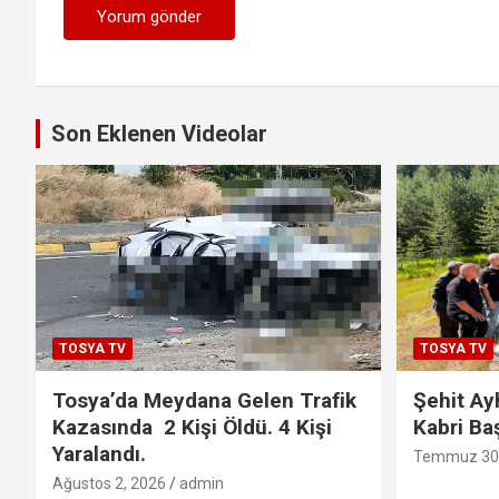
Son Eklenen Videolar
TOSYA TV
TOSYA TV
Tosya’da Meydana Gelen Trafik
Şehit Ay
Kazasında 2 Kişi Öldü. 4 Kişi
Kabri Ba
Yaralandı.
Temmuz 30,
Ağustos 2, 2026
admin