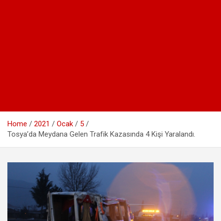
Home
2021
Ocak
5
Tosya’da Meydana Gelen Trafik Kazasında 4 Kişi Yaralandı.