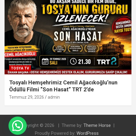
TOSYA TV
Tosyalı Hemşehrimiz Cemil Ağacıkoğlu’nun
Ödüllü Filmi “Son Hasat” TRT 2’de
Temmuz 29, 2026
admin
Copyright © 2026
Theme by:
Theme Horse
Proudly Powered by:
WordPress