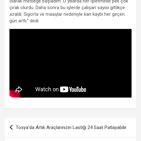
olarak mesleğe başladım. O yıllarda her işletmede pek çok
çırak olurdu. Daha sonra bu işlerde çalışan sayısı gittikçe
azaldı. Sigorta ve maaşlar nedeniyle kan kaybı her geçen
gün arttı.” dedi.
Yazı
Tosya’da Artık Araçlarınızın Lastiği 24 Saat Patlayabilir
gezinmesi