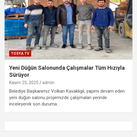
TOSYA TV
Yeni Düğün Salonunda Çalışmalar Tüm Hızıyla
Sürüyor
Kasım 25, 2025
admin
Belediye Başkanımız Volkan Kavaklıgil, yapımı devam eden
yeni düğün salonu projemizde çalışmaları yerinde
inceleyerek son duruma…