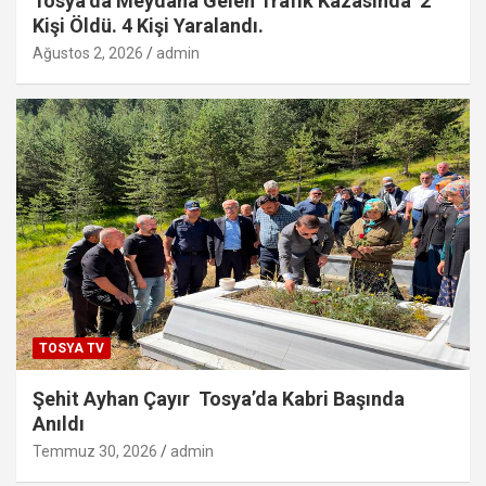
Tosya’da Meydana Gelen Trafik Kazasında 2
Kişi Öldü. 4 Kişi Yaralandı.
Ağustos 2, 2026
admin
TOSYA TV
Şehit Ayhan Çayır Tosya’da Kabri Başında
Anıldı
Temmuz 30, 2026
admin