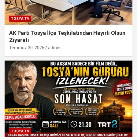
TOSYA TV
AK Parti Tosya İlçe Teşkilatından Hayırlı Olsun
Ziyareti
Temmuz 30, 2026
admin
TOSYA TV