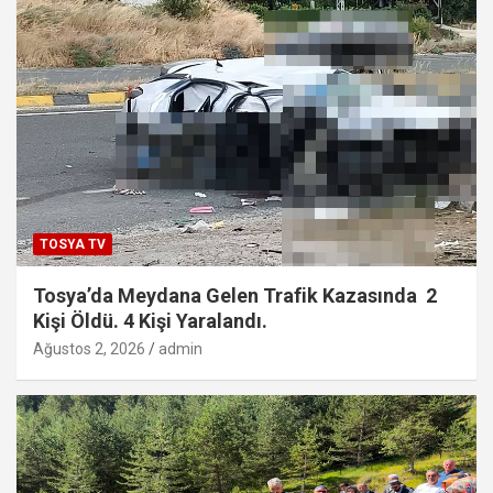
TOSYA TV
Tosya’da Meydana Gelen Trafik Kazasında 2
Kişi Öldü. 4 Kişi Yaralandı.
Ağustos 2, 2026
admin