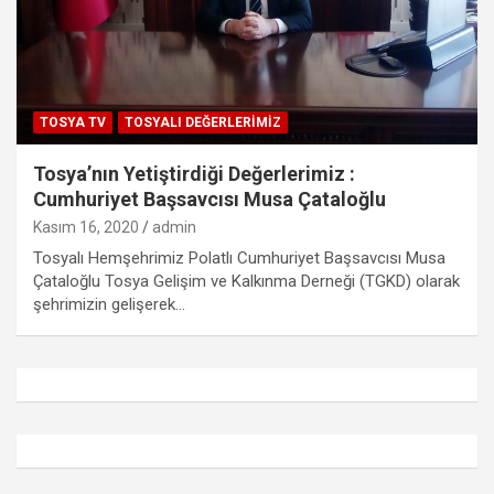
TOSYA TV
TOSYALI DEĞERLERIMIZ
Tosya’nın Yetiştirdiği Değerlerimiz :
Cumhuriyet Başsavcısı Musa Çataloğlu
Kasım 16, 2020
admin
Tosyalı Hemşehrimiz Polatlı Cumhuriyet Başsavcısı Musa
Çataloğlu Tosya Gelişim ve Kalkınma Derneği (TGKD) olarak
şehrimizin gelişerek…