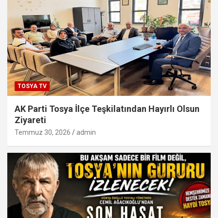
TOSYA TV
AK Parti Tosya İlçe Teşkilatından Hayırlı Olsun
Ziyareti
Temmuz 30, 2026
admin