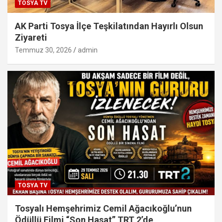
TOSYA TV
AK Parti Tosya İlçe Teşkilatından Hayırlı Olsun
Ziyareti
Temmuz 30, 2026
admin
TOSYA TV
Tosyalı Hemşehrimiz Cemil Ağacıkoğlu’nun
Ödüllü Filmi “Son Hasat” TRT 2’de