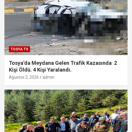
TOSYA TV
Tosya’da Meydana Gelen Trafik Kazasında 2
Kişi Öldü. 4 Kişi Yaralandı.
Ağustos 2, 2026
admin