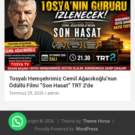
TOSYA TV
Tosyalı Hemşehrimiz Cemil Ağacıkoğlu’nun
Ödüllü Filmi “Son Hasat” TRT 2’de
Temmuz 29, 2026
admin
Copyright © 2026
Theme by:
Theme Horse
Proudly Powered by:
WordPress