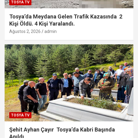
TOSYA TV
Tosya’da Meydana Gelen Trafik Kazasında 2
Kişi Öldü. 4 Kişi Yaralandı.
Ağustos 2, 2026
admin
TOSYA TV
Şehit Ayhan Çayır Tosya’da Kabri Başında
Anıldı