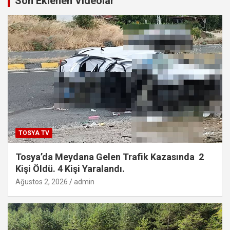
Son Eklenen Videolar
TOSYA TV
Tosya’da Meydana Gelen Trafik Kazasında 2
Kişi Öldü. 4 Kişi Yaralandı.
Ağustos 2, 2026
admin