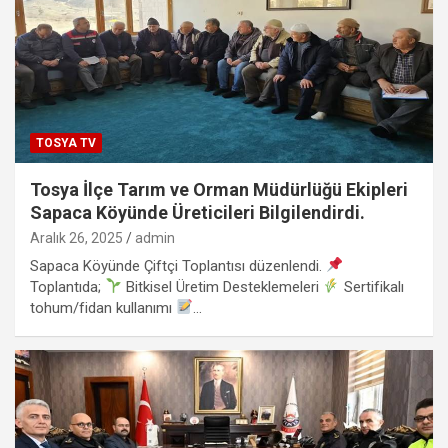
TOSYA TV
Tosya İlçe Tarım ve Orman Müdürlüğü Ekipleri
Sapaca Köyünde Üreticileri Bilgilendirdi.
Aralık 26, 2025
admin
Sapaca Köyünde Çiftçi Toplantısı düzenlendi.
Toplantıda;
Bitkisel Üretim Desteklemeleri
Sertifikalı
tohum/fidan kullanımı
…