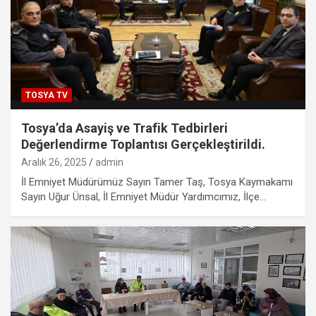
TOSYA TV
Tosya’da Asayiş ve Trafik Tedbirleri
Değerlendirme Toplantısı Gerçekleştirildi.
Aralık 26, 2025
admin
İl Emniyet Müdürümüz Sayın Tamer Taş, Tosya Kaymakamı
Sayın Uğur Ünsal, İl Emniyet Müdür Yardımcımız, İlçe…