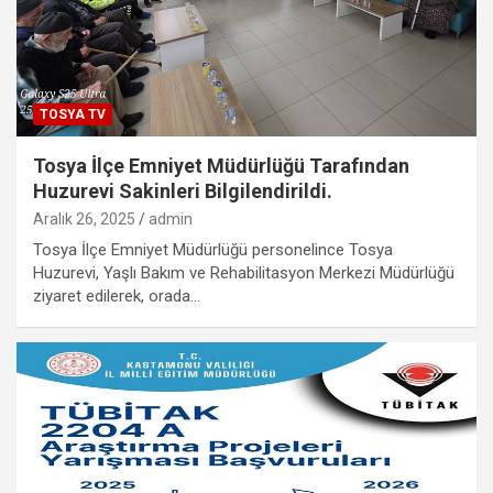
TOSYA TV
Tosya İlçe Emniyet Müdürlüğü Tarafından
Huzurevi Sakinleri Bilgilendirildi.
Aralık 26, 2025
admin
Tosya İlçe Emniyet Müdürlüğü personelince Tosya
Huzurevi, Yaşlı Bakım ve Rehabilitasyon Merkezi Müdürlüğü
ziyaret edilerek, orada…