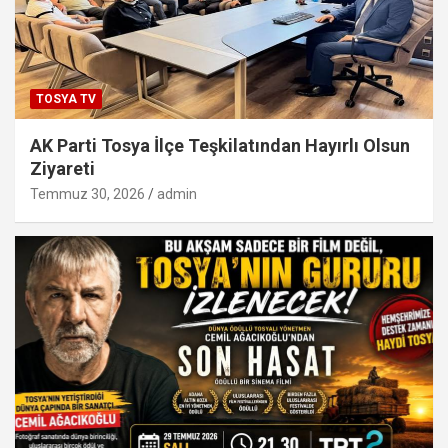
TOSYA TV
AK Parti Tosya İlçe Teşkilatından Hayırlı Olsun
Ziyareti
Temmuz 30, 2026
admin