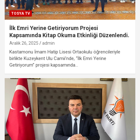
TOSYA TV
İlk Emri Yerine Getiriyorum Projesi
Kapsamında Kitap Okuma Etkinliği Düzenlendi.
Aralık 26, 2025
admin
Kastamonu İmam Hatip Lisesi Ortaokulu öğrencileriyle
birlikte Kuzeykent Ulu Camii’nde, “İlk Emri Yerine
Getiriyorum” projesi kapsamında…