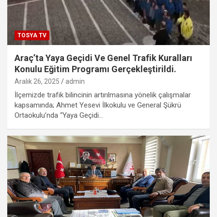
TOSYA TV
Araç’ta Yaya Geçidi Ve Genel Trafik Kuralları
Konulu Eğitim Programı Gerçekleştirildi.
Aralık 26, 2025
admin
İlçemizde trafik bilincinin artırılmasına yönelik çalışmalar
kapsamında; Ahmet Yesevi İlkokulu ve General Şükrü
Ortaokulu’nda “Yaya Geçidi…