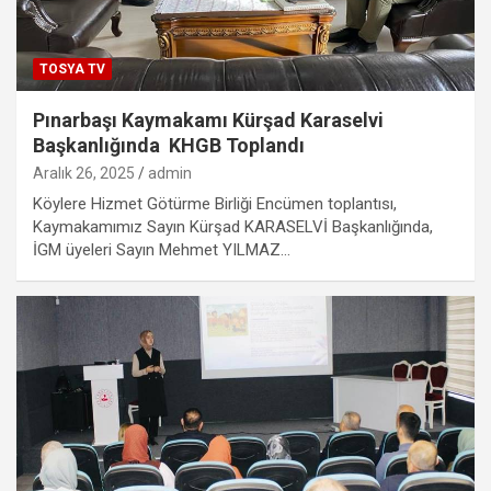
TOSYA TV
Pınarbaşı Kaymakamı Kürşad Karaselvi
Başkanlığında KHGB Toplandı
Aralık 26, 2025
admin
Köylere Hizmet Götürme Birliği Encümen toplantısı,
Kaymakamımız Sayın Kürşad KARASELVİ Başkanlığında,
İGM üyeleri Sayın Mehmet YILMAZ…